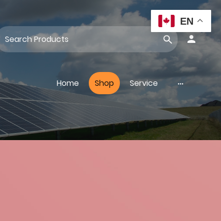
EN
Home
Shop
Service