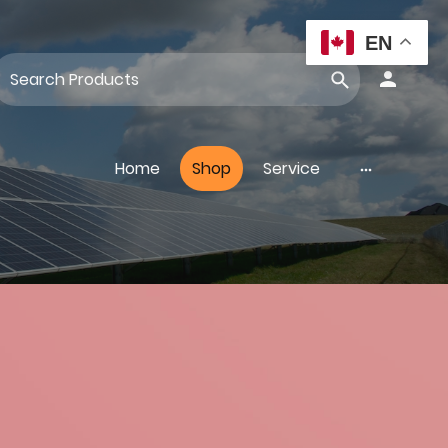
EN
Home
Shop
Service