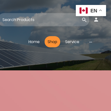
EN
Home
Shop
Service