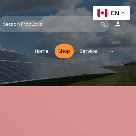
EN
Home
Shop
Service