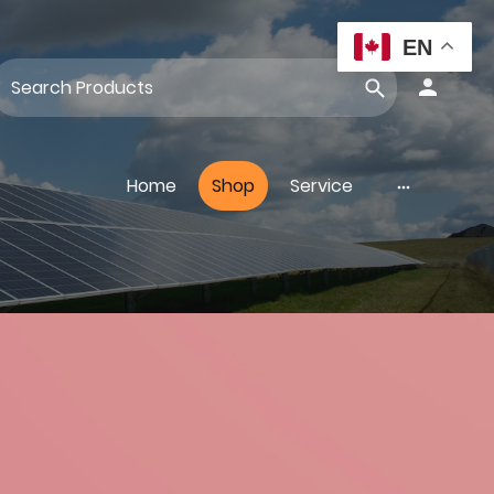
EN
Home
Shop
Service