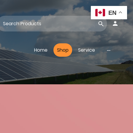
EN
Home
Shop
Service